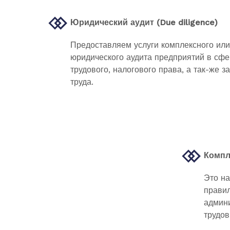
Юридический аудит (Due diligence)
Предоставляем услуги комплексного ил
юридического аудита предприятий в сфе
трудового, налогового права, а так-же з
труда.
Компл
Это на
правил
админи
трудо