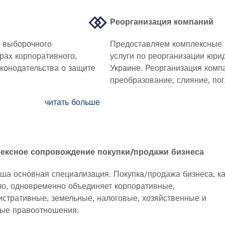
Реорганизация компаний
и выборочного
Предоставляем комплексные
рах корпоративного,
услуги по реорганизации юри
аконодательства о защите
Украине. Реорганизация комп
преобразование, слияние, по
читать больше
ексное сопровождение покупки/продажи бизнеса
ша основная специализация. Покупка/продажа бизнеса, ка
о, одновременно объединяет корпоративные,
стративные, земельные, налоговые, хозяйственные и
вые правоотношения.