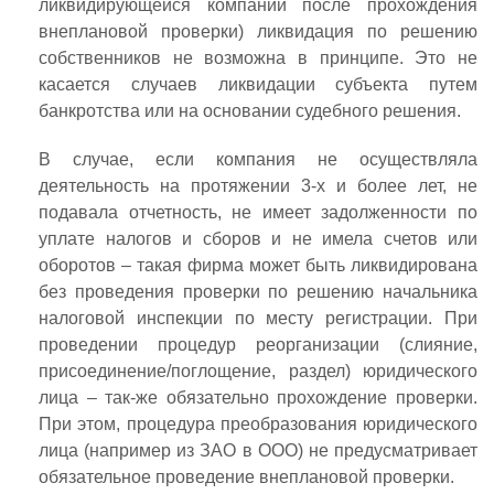
ликвидирующейся компании после прохождения
внеплановой проверки) ликвидация по решению
собственников не возможна в принципе. Это не
касается случаев ликвидации субъекта путем
банкротства или на основании судебного решения.
В случае, если компания не осуществляла
деятельность на протяжении 3-х и более лет, не
подавала отчетность, не имеет задолженности по
уплате налогов и сборов и не имела счетов или
оборотов – такая фирма может быть ликвидирована
без проведения проверки по решению начальника
налоговой инспекции по месту регистрации. При
проведении процедур реорганизации (слияние,
присоединение/поглощение, раздел) юридического
лица – так-же обязательно прохождение проверки.
При этом, процедура преобразования юридического
лица (например из ЗАО в ООО) не предусматривает
обязательное проведение внеплановой проверки.