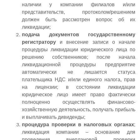
наличии у компании филиалов и/или
представительств, протоколом/решением
должен быть рассмотрен вопрос об их
ликвидации;
подача документов государственному
регистратору
и внесение записи о начале
процедуры ликвидации юридического лица по
решению собственников; после начала
ликвидационной процедуры предприятие
автоматически не лишается статуса
плательщика НДС и/или единого налога, прав
на лицензии; в состоянии ликвидации
юридическое лицо имеет право фактически
полноценно осуществлять финансово-
хозяйственную деятельность, получать прибыль
и выплачивать дивиденды;
процедура проверки в налоговых органах
;
ликвидация компании – основание для
проведения внеплановой проверки