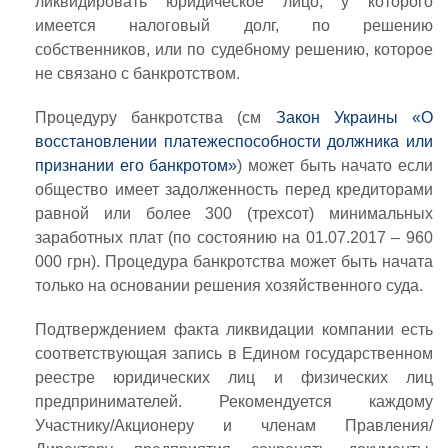
ликвидировать юридическое лицо, у которого
имеется налоговый долг, по решению
собственников, или по судебному решению, которое
не связано с банкротством.
Процедуру банкротства (см
Закон Украины «О
восстановлении платежеспособности должника или
признании его банкротом»
) может быть начато если
общество имеет задолженность перед кредиторами
равной или более 300 (трехсот) минимальных
заработных плат (по состоянию на 01.07.2017 – 960
000 грн). Процедура банкротства может быть начата
только на основании решения хозяйственного суда.
Подтверждением факта ликвидации компании есть
соответствующая запись в Едином государственном
реестре юридических лиц и физических лиц
предпринимателей. Рекомендуется каждому
Участнику/Акционеру и членам Правления/