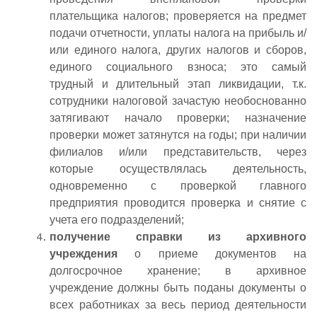
плательщика налогов; проверяется на предмет
подачи отчетности, уплаты налога на прибыль и/
или единого налога, других налогов и сборов,
единого социального взноса; это самый
трудный и длительный этап ликвидации, т.к.
сотрудники налоговой зачастую необоснованно
затягивают начало проверки; назначение
проверки может затянутся на годы; при наличии
филиалов и/или представительств, через
которые осуществлялась деятельность,
одновременно с проверкой главного
предприятия проводится проверка и снятие с
учета его подразделений;
получение справки из архивного
учреждения
о приеме документов на
долгосрочное хранение; в архивное
учреждение должны быть поданы документы о
всех работниках за весь период деятельности