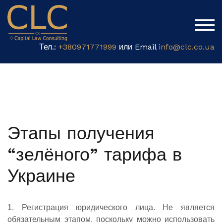
TOG
Тел.:
+380971771999
или Email
info@clc.co.ua
Этапы получения
“зелёного” тарифа в
Украине
1. Регистрация юридического лица. Не является
обязательным этапом, поскольку можно использовать